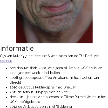
Informatie
Gijs van Kuik, 1951, tot dec. 2016 werkzaam aan de TU-Delft, zie
science
.
beeldhouwt sinds 2001, vele jaren bij Artibus-UCK, thuis, en
ieder jaar een week in het buitenland
2006 groepsexpositie 'Top Amateurs' in het stadhuis van
Utrecht
2010 de Artibus Publieksprijs met 'Drieluik'
2011 de Artibus Juryprijs met 'de Zee'
dec 2011 - jan 2012 solo-expositie 'Ritme Ruimte Water' in het
UCK hoofdgebouw
2012 de Artibus Juryprijs met 'Siddering'