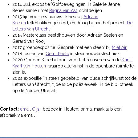
2014 Juli, expositie 'Golfbewegingen' in Galerie Jenne
Renes samen met
Ragna van Ast
, schilderijen
2015 tijd voor iets nieuws: Ik heb bij
Adriaan
Seelen
letterhakken geleerd, en draag bij aan het project
De
Letters van Utrecht
2015 Masterclass beeldhouwen door Adriaan Seelen en
Gerard van Rooij.
2017 groepsexpositie 'Gesprek met een steen' bij
Miet Air
2018 lessen van
Gerrit Peele
in steenhouwerstechniek
2020 Gouden K eerbetoon, voor het realiseren van de
Kunst
Kaart van Houten
waarop alle kunst in de openbare ruimte te
zien is.
2024 expositie 'in steen gebeiteld: van oude schrijfkunst tot de
Letters van Utrecht', tijdens de poëzieweek in de bibliotheek
op de Neude, Utrecht
Contact:
email Gijs
, bezoek in Houten: prima, maak aub een
afspraak via email