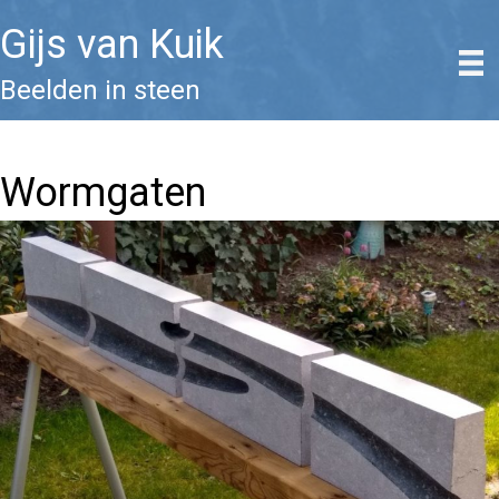
Gijs van Kuik
Beelden in steen
Wormgaten