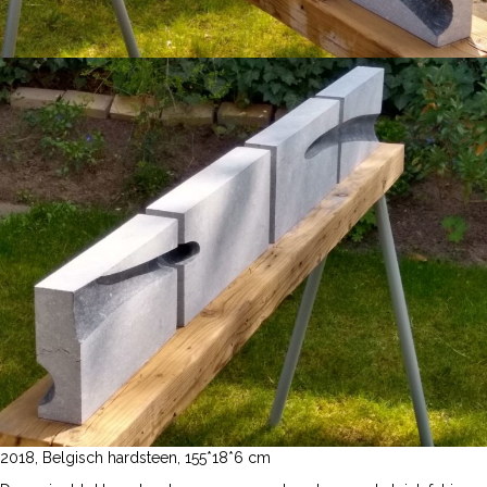
2018, Belgisch hardsteen, 155*18*6 cm